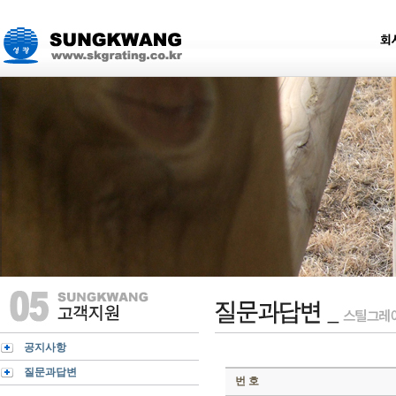
공지사항
질문과답변
번 호